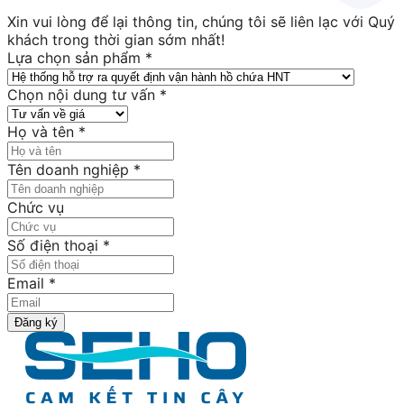
Xin vui lòng để lại thông tin, chúng tôi sẽ liên lạc với Quý
khách trong thời gian sớm nhất!
Lựa chọn sản phẩm
*
Chọn nội dung tư vấn
*
Họ và tên
*
Tên doanh nghiệp
*
Chức vụ
Số điện thoại
*
Email
*
Đăng ký