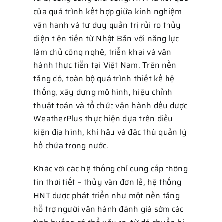
của quá trình kết hợp giữa kinh nghiệm
vận hành và tư duy quản trị rủi ro thủy
điện tiên tiến từ Nhật Bản với năng lực
làm chủ công nghệ, triển khai và vận
hành thực tiễn tại Việt Nam. Trên nền
tảng đó, toàn bộ quá trình thiết kế hệ
thống, xây dựng mô hình, hiệu chỉnh
thuật toán và tổ chức vận hành đều được
WeatherPlus thực hiện dựa trên điều
kiện địa hình, khí hậu và đặc thù quản lý
hồ chứa trong nước.
Khác với các hệ thống chỉ cung cấp thông
tin thời tiết – thủy văn đơn lẻ, hệ thống
HNT được phát triển như một nền tảng
hỗ trợ người vận hành đánh giá sớm các