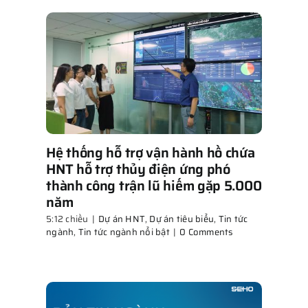
Hệ thống hỗ trợ vận hành hồ chứa
HNT hỗ trợ thủy điện ứng phó
thành công trận lũ hiếm gặp 5.000
năm
5:12 chiều
|
Dự án HNT
,
Dự án tiêu biểu
,
Tin tức
ngành
,
Tin tức ngành nổi bật
|
0 Comments