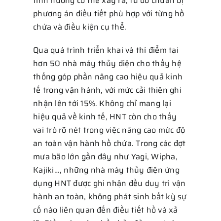
tình huống có thể xảy ra, từ đó chuẩn bị
phương án điều tiết phù hợp với từng hồ
chứa và điều kiện cụ thể.
Qua quá trình triển khai và thí điểm tại
hơn 50 nhà máy thủy điện cho thấy hệ
thống góp phần nâng cao hiệu quả kinh
tế trong vận hành, với mức cải thiện ghi
nhận lên tới 15%. Không chỉ mang lại
hiệu quả về kinh tế, HNT còn cho thấy
vai trò rõ nét trong việc nâng cao mức độ
an toàn vận hành hồ chứa. Trong các đợt
mưa bão lớn gần đây như Yagi, Wipha,
Kajiki…, những nhà máy thủy điện ứng
dụng HNT được ghi nhận đều duy trì vận
hành an toàn, không phát sinh bất kỳ sự
cố nào liên quan đến điều tiết hồ và xả