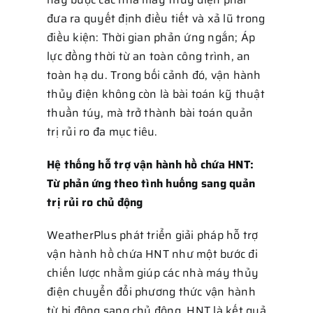
đưa ra quyết định điều tiết và xả lũ trong
điều kiện: Thời gian phản ứng ngắn; Áp
lực đồng thời từ an toàn công trình, an
toàn hạ du. Trong bối cảnh đó, vận hành
thủy điện không còn là bài toán kỹ thuật
thuần túy, mà trở thành bài toán quản
trị rủi ro đa mục tiêu.
Hệ thống hỗ trợ vận hành hồ chứa HNT:
Từ phản ứng theo tình huống sang quản
trị rủi ro chủ động
WeatherPlus phát triển giải pháp hỗ trợ
vận hành hồ chứa HNT như một bước đi
chiến lược nhằm giúp các nhà máy thủy
điện chuyển đổi phương thức vận hành
từ bị động sang chủ động. HNT là kết quả