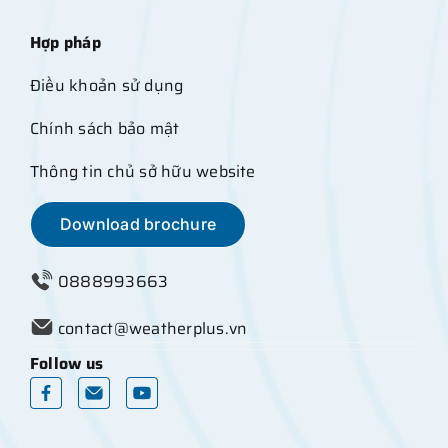
Hợp pháp
Điều khoản sử dụng
Chính sách bảo mật
Thông tin chủ sở hữu website
Download brochure
0888993663
contact@weatherplus.vn
Follow us