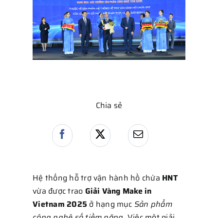
Chia sẻ
Hệ thống hỗ trợ vận hành hồ chứa
HNT
vừa được trao
Giải Vàng Make in
Vietnam 2025
ở hạng mục
Sản phẩm
công nghệ số tiềm năng
. Việc một giải