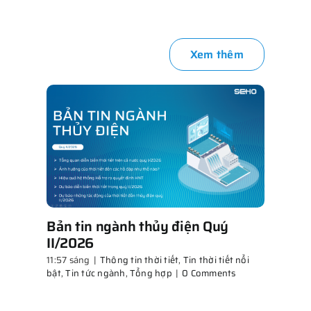
Xem thêm
Bản tin ngành thủy điện Quý
II/2026
11:57 sáng
|
Thông tin thời tiết
,
Tin thời tiết nổi
bật
,
Tin tức ngành
,
Tổng hợp
|
0 Comments