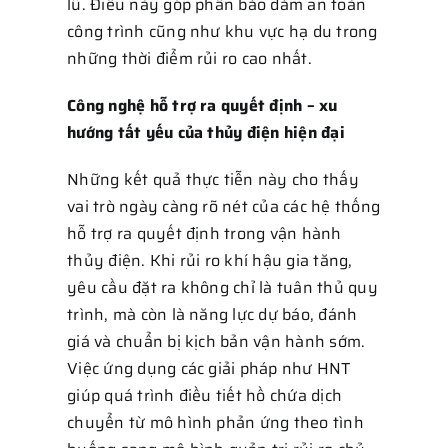
lũ. Điều này góp phần bảo đảm an toàn
công trình cũng như khu vực hạ du trong
những thời điểm rủi ro cao nhất.
Công nghệ hỗ trợ ra quyết định – xu
hướng tất yếu của thủy điện hiện đại
Những kết quả thực tiễn này cho thấy
vai trò ngày càng rõ nét của các hệ thống
hỗ trợ ra quyết định trong vận hành
thủy điện. Khi rủi ro khí hậu gia tăng,
yêu cầu đặt ra không chỉ là tuân thủ quy
trình, mà còn là năng lực dự báo, đánh
giá và chuẩn bị kịch bản vận hành sớm.
Việc ứng dụng các giải pháp như HNT
giúp quá trình điều tiết hồ chứa dịch
chuyển từ mô hình phản ứng theo tình