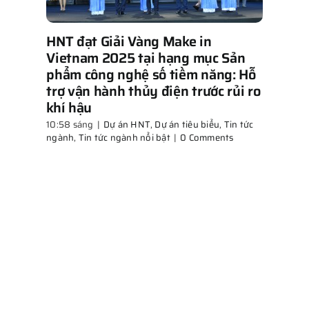
HNT đạt Giải Vàng Make in
Vietnam 2025 tại hạng mục Sản
phẩm công nghệ số tiềm năng: Hỗ
trợ vận hành thủy điện trước rủi ro
khí hậu
10:58 sáng
|
Dự án HNT
,
Dự án tiêu biểu
,
Tin tức
ngành
,
Tin tức ngành nổi bật
|
0 Comments