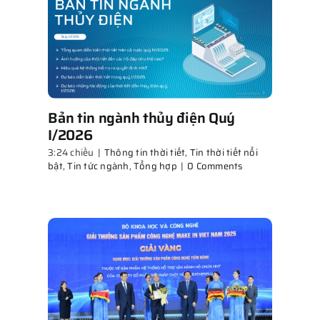
Bản tin ngành thủy điện Quý
I/2026
3:24 chiều
|
Thông tin thời tiết
,
Tin thời tiết nổi
bật
,
Tin tức ngành
,
Tổng hợp
|
0 Comments