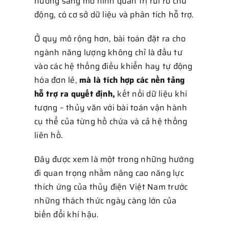
huống sang mô hình quản trị rủi ro chủ
động, có cơ sở dữ liệu và phân tích hỗ trợ.
Ở quy mô rộng hơn, bài toán đặt ra cho
ngành năng lượng không chỉ là đầu tư
vào các hệ thống điều khiển hay tự động
hóa đơn lẻ,
mà là tích hợp các nền tảng
hỗ trợ ra quyết định,
kết nối dữ liệu khí
tượng – thủy văn với bài toán vận hành
cụ thể của từng hồ chứa và cả hệ thống
liên hồ.
Đây được xem là một trong những hướng
đi quan trọng nhằm nâng cao năng lực
thích ứng của thủy điện Việt Nam trước
những thách thức ngày càng lớn của
biến đổi khí hậu.