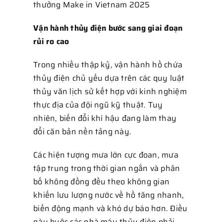
thưởng Make in Vietnam 2025
Vận hành thủy điện bước sang giai đoạn
rủi ro cao
Trong nhiều thập kỷ, vận hành hồ chứa
thủy điện chủ yếu dựa trên các quy luật
thủy văn lịch sử kết hợp với kinh nghiệm
thực địa của đội ngũ kỹ thuật. Tuy
nhiên, biến đổi khí hậu đang làm thay
đổi căn bản nền tảng này.
Các hiện tượng mưa lớn cực đoan, mưa
tập trung trong thời gian ngắn và phân
bố không đồng đều theo không gian
khiến lưu lượng nước về hồ tăng nhanh,
biến động mạnh và khó dự báo hơn. Điều
này buộc các nhà máy thủy điện phải